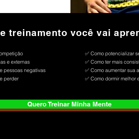
e treinamento você vai apre
competição
✅ Como potencializar 
as e externas
✅ Como ter mais consist
e pessoas negativas
✅ Como aumentar sua a
e perder
✅ Como dormir melhor e
Quero Treinar Minha Mente