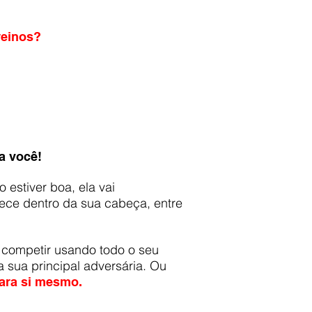
reinos?
a você!
 estiver boa, ela vai
ece dentro da sua cabeça, entre
 competir usando todo o seu
 sua principal adversária. Ou
para si mesmo.