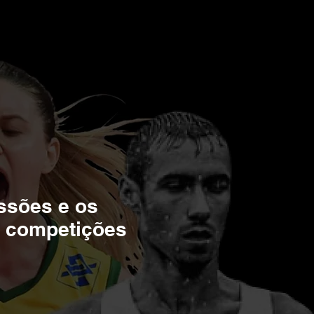
ssões e os
s competições