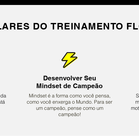
ILARES DO TREINAMENTO FL
Desenvolver Seu
Mindset de Campeão
 da
Mindset é a forma como você pensa,
S
stá
como você enxerga o Mundo. Para ser
m
um campeão, pense como um
mot
campeão!