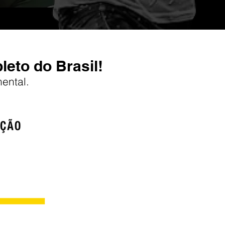
eto do Brasil!
ental.