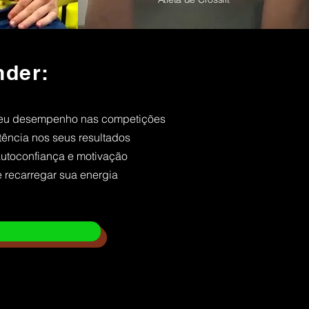
nder:
seu desempenho nas competições
ência nos seus resultados
utoconfiança e motivação
 recarregar sua energia