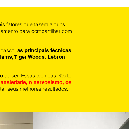
is fatores que fazem alguns
reinamento para compartilhar com
a-passo,
as principais técnicas
liams, Tiger Woods, Lebron
o quiser. Essas técnicas vão te
 ansiedade, o nervosismo, os
ar seus melhores resultados.