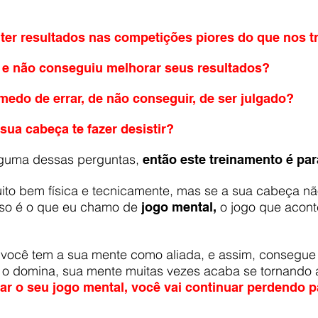
r ter resultados nas competições piores do que nos t
 e não conseguiu melhorar seus resultados?
medo de errar, de não conseguir, de ser julgado?
sua cabeça te fazer desistir?
lguma dessas perguntas,
então este treinamento é par
uito bem física e tecnicamente, mas se a sua cabeça não
sso é o que eu chamo de
o jogo que acont
jogo mental,
você tem a sua mente como aliada, e assim, consegue
o domina, sua mente muitas vezes acaba se tornando a
r o seu jogo mental, você vai continuar perdendo 