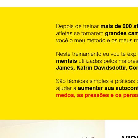
Depois de treinar
mais de 200 at
atletas se tornarem
grandes ca
você o meu método e os meus m
Neste treinamento eu vou te exp
utilizadas pelos maiore
mentais
James, Katrin Davidsdottir, C
São técnicas simples e práticas 
ajudar a
aumentar sua autoconf
medos, as pressões e os pens