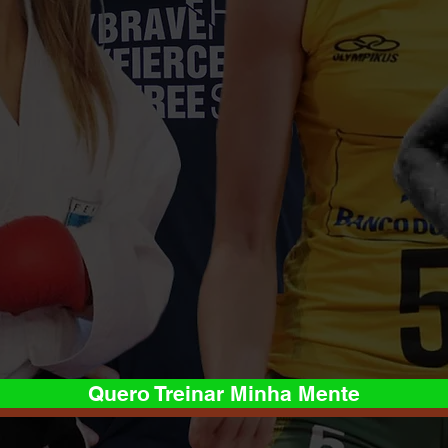
Quero Treinar Minha Mente