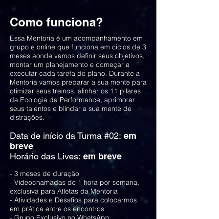
Como funciona?
Essa Mentoria é um acompanhamento em
grupo e online que funciona em ciclos de 3
meses aonde vamos definir seus objetivos,
montar um planejamento e começar a
executar cada tarefa do plano. ​Durante a
Mentoria vamos preparar a sua mente para
otimizar seus treinos, alinhar os 11 pilares
da Ecologia da Performance, aprimorar
seus talentos e blindar a sua mente de
distrações.
Data de início da Turma #02:
em
breve
Horário das Lives:
em breve
- 3 meses de duração
- Videochamadas de 1 hora por semana,
exclusiva para Atletas da Mentoria
- Atividades e Desafios para colocarmos
em prática entre os encontros
- Grupo Exclusivo no WhatsApp