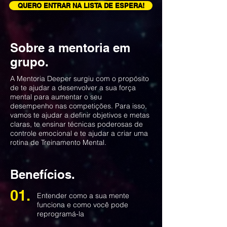
QUERO ENTRAR NA LISTA DE ESPERA!
Sobre a mentoria em
grupo.
A Mentoria Deeper surgiu com o propósito
de te ajudar a desenvolver a sua força
mental para aumentar o seu
desempenho nas competições. Para isso,
vamos te ajudar a definir objetivos e metas
claras, te ensinar técnicas poderosas de
controle emocional e te ajudar a criar uma
rotina de Treinamento Mental.
Benefícios.
01.
Entender como a sua mente
funciona e como você pode
reprogramá-la