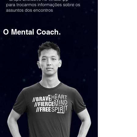
para trocarmos informações sobre os
assuntos dos encontros
O Mental Coach.