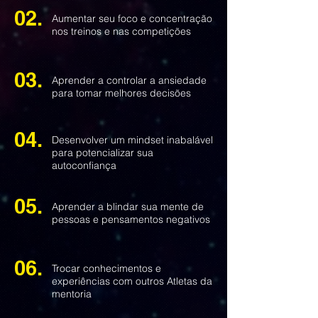
02.
Aumentar seu foco e concentração
nos treinos e nas competições
03.
Aprender a controlar a ansiedade
para tomar melhores decisões
04.
Desenvolver um mindset inabalável
para potencializar sua
autoconfiança
05.
Aprender a blindar sua mente de
pessoas e pensamentos negativos
06.
Trocar conhecimentos e
experiências com outros Atletas da
mentoria