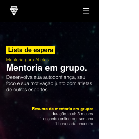
Lista de espera
Mentoria para Atletas
Mentoria em grupo.
Desenvolva sua autoconfiança, seu
foco e sua motivação junto com atletas
de outros esportes.
Resumo da mentoria em grupo:
- duração total: 3 meses
- 1 encontro online por semana
- 1 hora cada encontro